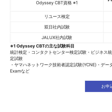
Odyssey CBT資格 ※1
リユース検定
双日社内試験
JALUX社内試験
※1 Odyssey CBTの主な試験科目
統計検定・コンタクトセンター検定試験・ビジネス統計
定試験
・ヤマハネットワーク技術者認定試験(YCNE)・データ分
Examなど
お申