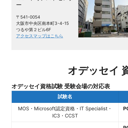
ー
〒541-0054
大阪市中央区南本町3-4-15
つるや第２ビル6F
アクセスマップはこちら
オデッセイ 
オデッセイ資格試験 受験会場の対応表
試験名
MOS・Microsoft認定資格・IT Specialist・
P
IC3・CCST
P